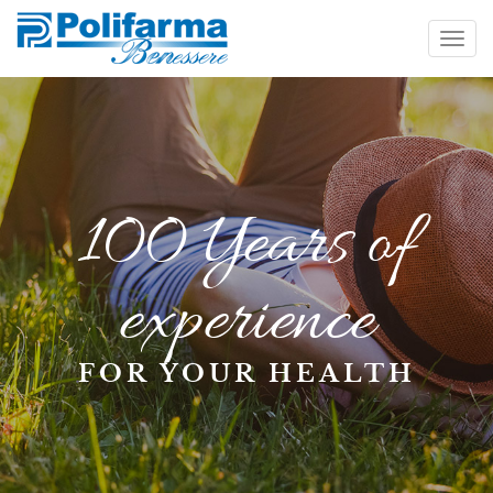
100 Years of
experience
FOR YOUR HEALTH